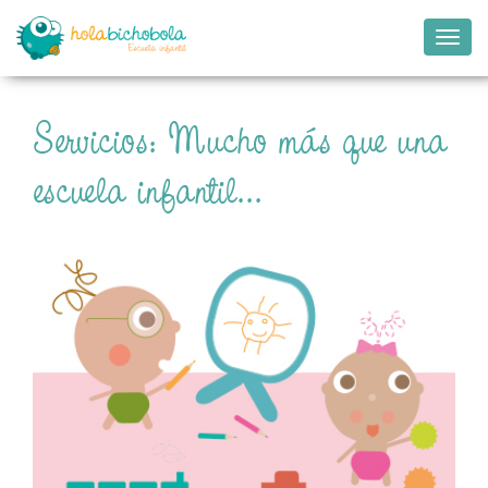
Camb
naveg
Servicios: Mucho más que una
escuela infantil...